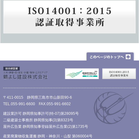
〒411-0015 静岡県三島市市山新田90-6
TEL.055-991-6600 FAX.055-991-6602
建設業許可 静岡県知事許可(特-07)第28095号
二級建築士事務所 静岡県知事(3)第8323号
屋外広告業 静岡県知事登録屋外広告業(2)第1735号
産業廃棄物収集運搬 静岡・神奈川・山梨 第060004号