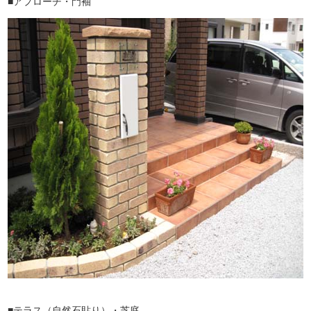
■アプローチ・門袖
■テラス（自然石貼り）・芝庭