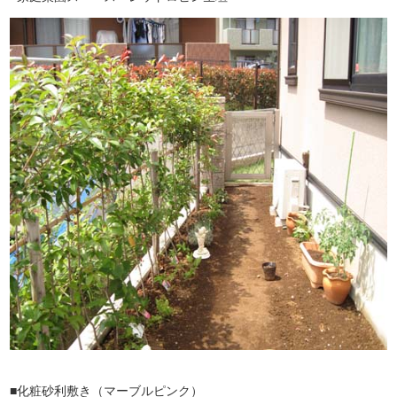
■化粧砂利敷き（マーブルピンク）