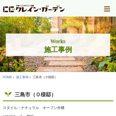
Works
施工事例
HOME
>
施工事例
> 三島市（Ｏ様邸）
三島市（Ｏ様邸）
スタイル：ナチュラル オープン外構