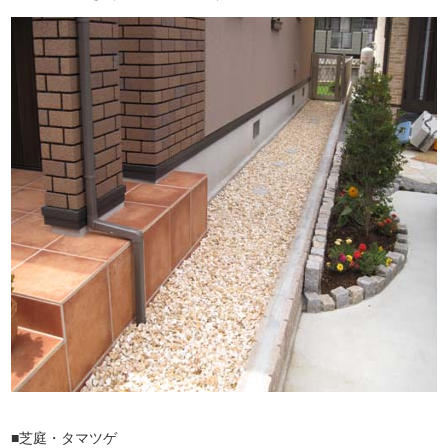
■芝庭・タマツゲ