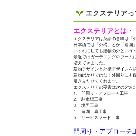
エクステリアっ
エクステリアとは・
エクステリアは英語の意味は「
日本語では「外構」とか「造園
いずれにしても建物の外という
最近ではガーデニングのブーム
増えてきました。
建物デザインと外構デザインを
建物ばかりではなく外回りにも
引き立たせてくれます。
エクステリアの要素は次の5つに
1、 門周り・アプローチ工事
2、 駐車場工事
3、 境界工事
4、 造園・庭工事
5、 サービスヤード工事
門周り・アプローチ