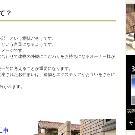
て？
外部」という意味だそうです。
」という言葉になるようです。
イメージです。
に合わせて建物の外観にこだわりをお持ちになるオーナー様が
統一的に考えることが重要になります。
配慮されたお住まいは、建物とエクステリアがお互いをさらに
分かれます。
実
サ
工事