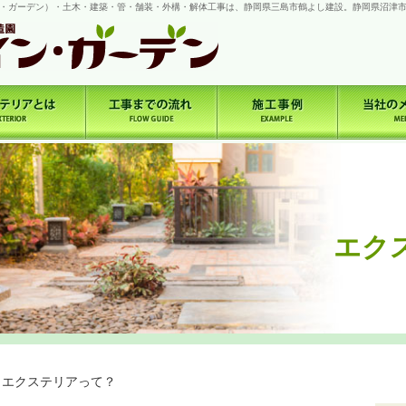
・ガーデン）・土木・建築・管・舗装・外構・解体工事は、静岡県三島市鶴よし建設。静岡県沼津
エク
 エクステリアって？