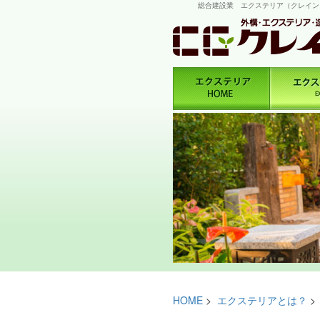
総合建設業 エクステリア（クレイン
HOME
>
エクステリアとは？
>