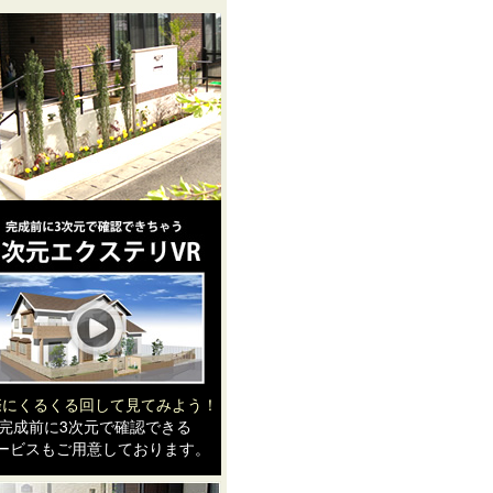
際にくるくる回して見てみよう！
完成前に3次元で確認できる
ービスもご用意しております。