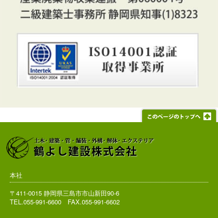
本社
〒411-0015 静岡県三島市市山新田90-6
TEL.055-991-6600 FAX.055-991-6602