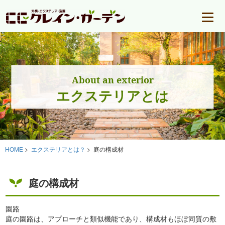
About an exterior
エクステリアとは
HOME
>
エクステリアとは？
> 庭の構成材
庭の構成材
園路
庭の園路は、アプローチと類似機能であり、構成材もほぼ同質の敷