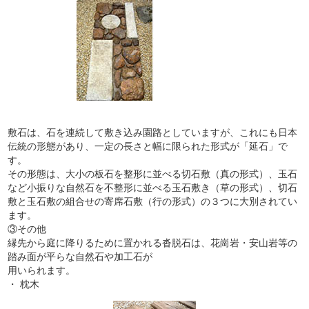
敷石は、石を連続して敷き込み園路としていますが、これにも日本
伝統の形態があり、一定の長さと幅に限られた形式が「延石」で
す。
その形態は、大小の板石を整形に並べる切石敷（真の形式）、玉石
など小振りな自然石を不整形に並べる玉石敷き（草の形式）、切石
敷と玉石敷の組合せの寄席石敷（行の形式）の３つに大別されてい
ます。
③その他
縁先から庭に降りるために置かれる沓脱石は、花崗岩・安山岩等の
踏み面が平らな自然石や加工石が
用いられます。
・ 枕木